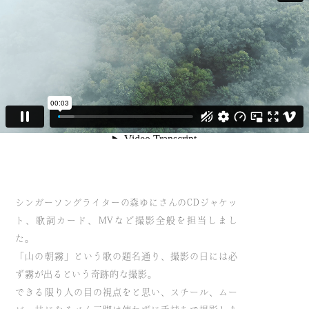
シンガーソングライターの森ゆにさんのCDジャケッ
ト、歌詞カード、MVなど撮影全般を担当しまし
た。
「山の朝霧」という歌の題名通り、撮影の日には必
ず霧が出るという奇跡的な撮影。
できる限り人の目の視点をと思い、スチール、ムー