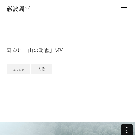
砺波周平
森ゆに「山の朝霧」MV
movie
人物