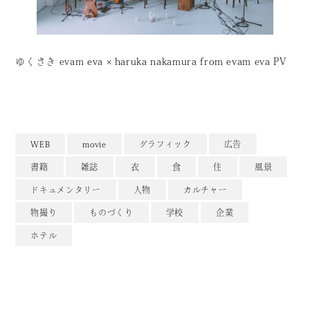
ゆくさき evam eva × haruka nakamura from evam eva PV
WEB
movie
グラフィック
広告
書籍
雑誌
衣
食
住
風景
ドキュメンタリー
人物
カルチャー
物撮り
ものづくり
学校
企業
ホテル