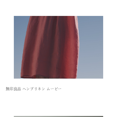
無印良品 ヘンプリネン ムービー