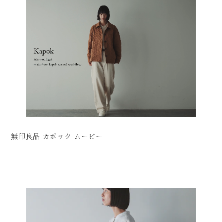
無印良品 カポック ムービー