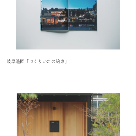
岐阜造園「つくりかたの約束」