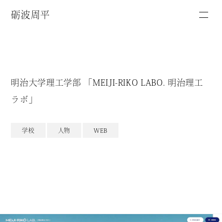
砺波周平
明治大学理工学部 「MEIJI-RIKO LABO. 明治理工
ラボ」
学校
人物
WEB