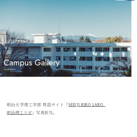
明治大学理工学部 特設サイト「
MEIJI-RIKO LABO.
明治理工ラボ
」写真担当。