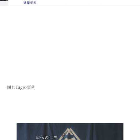
同じTagの事例