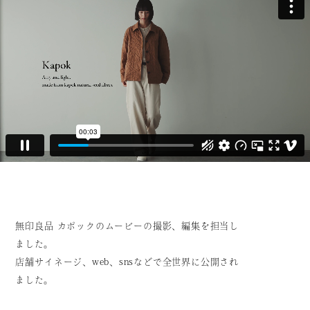
無印良品 カポックのムービーの撮影、編集を担当し
ました。
店舗サイネージ、web、snsなどで全世界に公開され
ました。