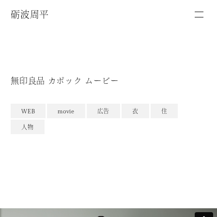
砺波周平
無印良品 カポック ムービー
WEB
movie
広告
衣
住
人物