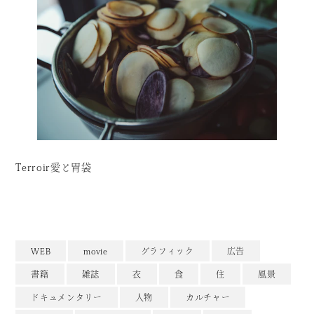
Terroir愛と胃袋
WEB
movie
グラフィック
広告
書籍
雑誌
衣
食
住
風景
ドキュメンタリー
人物
カルチャー