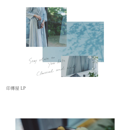
印傳屋 LP