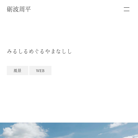
砺波周平
みるしるめぐるやまなしし
風景
WEB