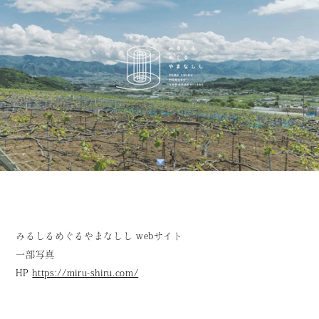
みるしるめぐるやまなしし webサイト
一部写真
HP
https://miru-shiru.com/